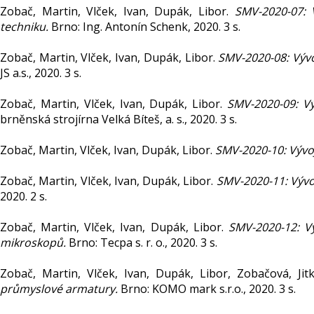
Zobač, Martin, Vlček, Ivan, Dupák, Libor.
SMV-2020-07: 
techniku.
Brno: Ing. Antonín Schenk, 2020. 3 s.
Zobač, Martin, Vlček, Ivan, Dupák, Libor.
SMV-2020-08: Výv
JS a.s., 2020. 3 s.
Zobač, Martin, Vlček, Ivan, Dupák, Libor.
SMV-2020-09: V
brněnská strojírna Velká Bíteš, a. s., 2020. 3 s.
Zobač, Martin, Vlček, Ivan, Dupák, Libor.
SMV-2020-10: Vývo
Zobač, Martin, Vlček, Ivan, Dupák, Libor.
SMV-2020-11: Vývo
2020. 2 s.
Zobač, Martin, Vlček, Ivan, Dupák, Libor.
SMV-2020-12: V
mikroskopů.
Brno: Tecpa s. r. o., 2020. 3 s.
Zobač, Martin, Vlček, Ivan, Dupák, Libor, Zobačová, Jit
průmyslové armatury.
Brno: KOMO mark s.r.o., 2020. 3 s.