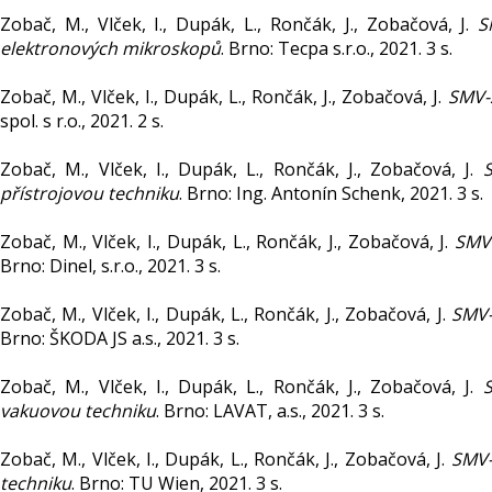
Zobač, M., Vlček, I., Dupák, L., Rončák, J., Zobačová, J.
S
elektronových mikroskopů
. Brno: Tecpa s.r.o., 2021. 3 s.
Zobač, M., Vlček, I., Dupák, L., Rončák, J., Zobačová, J.
SMV-2
spol. s r.o., 2021. 2 s.
Zobač, M., Vlček, I., Dupák, L., Rončák, J., Zobačová, J.
S
přístrojovou techniku
. Brno: Ing. Antonín Schenk, 2021. 3 s.
Zobač, M., Vlček, I., Dupák, L., Rončák, J., Zobačová, J.
SMV-
Brno: Dinel, s.r.o., 2021. 3 s.
Zobač, M., Vlček, I., Dupák, L., Rončák, J., Zobačová, J.
SMV-
Brno: ŠKODA JS a.s., 2021. 3 s.
Zobač, M., Vlček, I., Dupák, L., Rončák, J., Zobačová, J.
S
vakuovou techniku
. Brno: LAVAT, a.s., 2021. 3 s.
Zobač, M., Vlček, I., Dupák, L., Rončák, J., Zobačová, J.
SMV-
techniku
. Brno: TU Wien, 2021. 3 s.