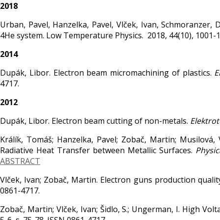
2018
Urban, Pavel, Hanzelka, Pavel, Vlček, Ivan, Schmoranzer, D
4He system. Low Temperature Physics. 2018, 44(10), 1001-1
2014
Dupák, Libor. Electron beam micromachining of plastics.
E
4717.
2012
Dupák, Libor. Electron beam cutting of non-metals.
Elektro
Králík, Tomáš; Hanzelka, Pavel; Zobač, Martin; Musilová,
Radiative Heat Transfer between Metallic Surfaces.
Physic
ABSTRACT
Vlček, Ivan; Zobač, Martin. Electron guns production qualit
0861-4717.
Zobač, Martin; Vlček, Ivan; Šidlo, S.; Ungerman, I. High Vo