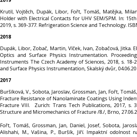
2019
Krutil, Vojtěch, Dupák, Libor, Fořt, Tomáš, Matějka, Mila
Holder with Electrical Contacts for UHV SEM/SPM. In: 15th 
2019, s. 369-377. Refrigeration Science and Technology. IS
2018
Dupák, Libor, Zobač, Martin, Vlček, Ivan, Zobačová, Jitka. 
Optics and Surface Physics Instrumentation. Proceeding
Instruments The Czech Academy of Sciences, 2018, s. 18-2
and Surface Physics Instrumentation, Skalský dvůr, 04.06.20
2017
Buršíková, V., Sobota, Jaroslav, Grossman, Jan, Fořt, Tomáš, D
Fracture Resistance of Nanolaminate Coatings Using Indent
Fracture VIII. Zurich: Trans Tech Publications, 2017, s. 
Structure and Micromechanics of Fracture /8./, Brno, 27.06.2
Fořt, Tomáš, Grossman, Jan, Daniel, Josef, Sobota, Jarosla
Alishahi, M., Vašina, P., Buršík, Jiří. Impaktní odoln