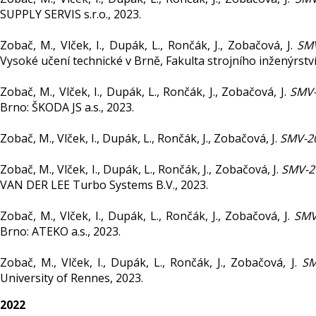
SUPPLY SERVIS s.r.o., 2023.
Zobač, M., Vlček, I., Dupák, L., Rončák, J., Zobačová, J.
SMV
Vysoké učení technické v Brně, Fakulta strojního inženýrství
Zobač, M., Vlček, I., Dupák, L., Rončák, J., Zobačová, J.
SMV-
Brno: ŠKODA JS a.s., 2023.
Zobač, M., Vlček, I., Dupák, L., Rončák, J., Zobačová, J.
SMV-20
Zobač, M., Vlček, I., Dupák, L., Rončák, J., Zobačová, J.
SMV-2
VAN DER LEE Turbo Systems B.V., 2023.
Zobač, M., Vlček, I., Dupák, L., Rončák, J., Zobačová, J.
SMV
Brno: ATEKO a.s., 2023.
Zobač, M., Vlček, I., Dupák, L., Rončák, J., Zobačová, J.
SM
University of Rennes, 2023.
2022