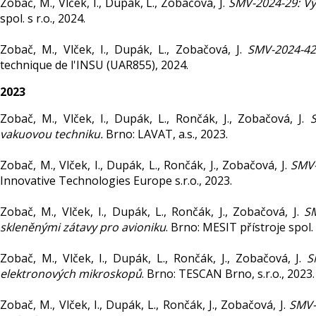
Zobač, M., Vlček, I., Dupák, L., Zobačová, J.
SMV-2024-29: Vý
spol. s r.o., 2024.
Zobač, M., Vlček, I., Dupák, L., Zobačová, J.
SMV-2024-42
technique de l'INSU (UAR855), 2024.
2023
Zobač, M., Vlček, I., Dupák, L., Rončák, J., Zobačová, J.
S
vakuovou techniku.
Brno: LAVAT, a.s., 2023.
Zobač, M., Vlček, I., Dupák, L., Rončák, J., Zobačová, J.
SMV-
Innovative Technologies Europe s.r.o., 2023.
Zobač, M., Vlček, I., Dupák, L., Rončák, J., Zobačová, J.
SM
skleněnými zátavy pro avioniku
. Brno: MESIT přístroje spol. s
Zobač, M., Vlček, I., Dupák, L., Rončák, J., Zobačová, J.
S
elektronových mikroskopů
. Brno: TESCAN Brno, s.r.o., 2023.
Zobač, M., Vlček, I., Dupák, L., Rončák, J., Zobačová, J.
SMV-