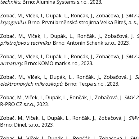
techniku
. Brno: Alumina Systems s.r.o., 2023.
Zobač, M., Vlček, I., Dupák, L., Rončák, J., Zobačová, J.
SMV-2
kryogeniku
. Brno: První brněnská strojírna Velká Bíteš, a. s.,
Zobač, M., Vlček, I., Dupák, L., Rončák, J., Zobačová, J.
S
přístrojovou techniku
. Brno: Antonín Schenk s.r.o., 2023.
Zobač, M., Vlček, I., Dupák, L., Rončák, J., Zobačová, J.
SMV-2
armatury
. Brno: KOMO mark s.r.o., 2023.
Zobač, M., Vlček, I., Dupák, L., Rončák, J., Zobačová, J.
S
elektronových mikroskopů
. Brno: Tecpa s.r.o., 2023.
Zobač, M., Vlček, I., Dupák, L., Rončák, J., Zobačová, J.
SMV-2
R-PRO CZ s.r.o., 2023.
Zobač, M., Vlček, I., Dupák, L., Rončák, J., Zobačová, J.
SMV-
Brno: Dinel, s.r.o., 2023.
Zobač, M., Vlček, I., Dupák, L., Rončák, J., Zobačová, J.
SMV