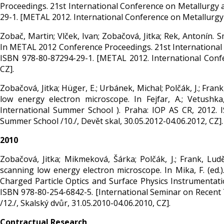
Proceedings. 21st International Conference on Metallurgy a
29-1. [METAL 2012. International Conference on Metallurgy a
Zobač, Martin; Vlček, Ivan; Zobačová, Jitka; Rek, Antonín.
In METAL 2012 Conference Proceedings. 21st International 
ISBN 978-80-87294-29-1. [METAL 2012. International Confer
CZ].
Zobačová, Jitka; Hüger, E.; Urbánek, Michal; Polčák, J.; Fran
low energy electron microscope. In Fejfar, A.; Vetushk
International Summer School ). Praha: IOP AS CR, 2012. 
Summer School /10./, Devět skal, 30.05.2012-04.06.2012, CZ].
2010
Zobačová, Jitka; Mikmeková, Šárka; Polčák, J.; Frank, Lud
scanning low energy electron microscope. In Mika, F. (ed.
Charged Particle Optics and Surface Physics Instrumentation.
ISBN 978-80-254-6842-5. [International Seminar on Recent 
/12./, Skalský dvůr, 31.05.2010-04.06.2010, CZ].
Contractual Research