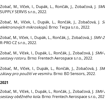
Zobač, M., Vlček, I., Dupák, L., Rončák, J., Zobačová, J.
SMV
SUPPLY SERVIS s.r.o., 2022.
Zobač, M., Vlček, I., Dupák, L., Rončák, J., Zobačová, J.
S
elektronových mikroskopů
. Brno: Tecpa s.r.o., 2022.
Zobač, M., Vlček, I., Dupák, L., Rončák, J., Zobačová, J.
SMV-2
R-PRO CZ s.r.o., 2022.
Zobač, M., Vlček, I., Dupák, L., Rončák, J., Zobačová, J.
SMV-2
sestavy rotoru
. Brno: Frentech Aerospace s.r.o., 2022.
Zobač, M., Vlček, I., Dupák, L., Rončák, J., Zobačová, J.
SM
zátavy pro použití ve vesmíru
. Brno: BD Sensors, 2022.
2021
Zobač, M., Vlček, I., Dupák, L., Rončák, J., Zobačová, J.
SMV-2
sestavy oběžného kola
. Brno: Frentech Aerospace s.r.o., 2021