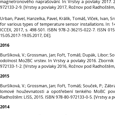
magnetronového naprašování. In: Vrstvy a povlaky 2017.
972133-2-9. [Vrstvy a povlaky 2017, Rožnov pod Radhoštěm, 
Urban, Pavel, Hanzelka, Pavel, Králík, Tomáš, Vlček, Ivan, 
for various types of temperature sensor installations. In: 
ICCEX, 2017, s. 498-501. ISBN 978-2-36215-022-7. ISSN 0151
15.05.2017-19.05.2017, DE].
2016
Buršíková, V.; Grossman, Jan; Fořt, Tomáš; Dupák, Libor; Souče
odolnost Mo2BC vrstev. In Vrstvy a povlaky 2016. Zborník
972133-1-2. [Vrstvy a povlaky 2016, Rožnov pod Radhoštěm, 
2015
Buršíková, V.; Grossman, Jan; Fořt, Tomáš; Souček, P.; Zábran
lomové houževnatosti a opotřebení tenkého MoBC povl
Radhoštěm: LISS, 2015. ISBN 978-80-972133-0-5. [Vrstvy a 
2014