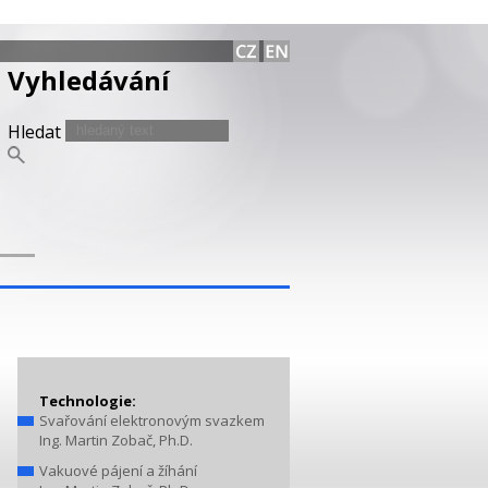
Vyhledávání
Hledat
Technologie:
Svařování elektronovým svazkem
Ing. Martin Zobač, Ph.D.
Vakuové pájení a žíhání