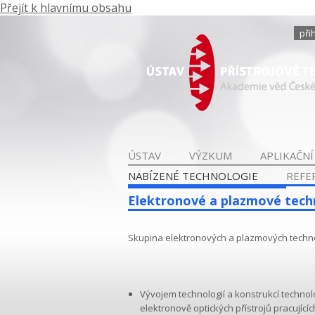
Přejít k hlavnímu obsahu
při
ÚSTAV
VÝZKUM
APLIKAČNÍ
NABÍZENÉ TECHNOLOGIE
REFE
Elektronové a plazmové tech
Skupina elektronových a plazmových techno
Vývojem technologií a konstrukcí technol
elektronově optických přístrojů pracujíc