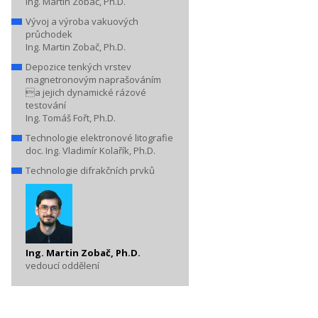
Ing. Martin Zobač, Ph.D.
Vývoj a výroba vakuových
průchodek
Ing. Martin Zobač, Ph.D.
Depozice tenkých vrstev
magnetronovým naprašováním
a jejich dynamické rázové
testování
Ing. Tomáš Fořt, Ph.D.
Technologie elektronové litografie
doc. Ing. Vladimír Kolařík, Ph.D.
Technologie difrakčních prvků
Ing. Martin Zobač, Ph.D.
vedoucí oddělení