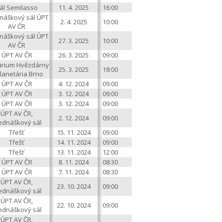
ál Semilasso
11. 4. 2025
16:00
náškový sál ÚPT
2. 4. 2025
10:00
AV ČR
náškový sál ÚPT
27. 3. 2025
10:00
AV ČR
ÚPT AV ČR
26. 3. 2025
09:00
tárium Hvězdárny
25. 3. 2025
18:00
lanetária Brno
ÚPT AV ČR
4. 12. 2024
09:00
ÚPT AV ČR
3. 12. 2024
09:00
ÚPT AV ČR
3. 12. 2024
09:00
ÚPT AV ČR,
2. 12. 2024
09:00
ednáškový sál
Třešť
15. 11. 2024
09:00
Třešť
14. 11. 2024
09:00
Třešť
13. 11. 2024
12:00
ÚPT AV ČR
8. 11. 2024
08:30
ÚPT AV ČR
7. 11. 2024
08:30
ÚPT AV ČR,
23. 10. 2024
09:00
ednáškový sál
ÚPT AV ČR,
22. 10. 2024
09:00
ednáškový sál
ÚPT AV ČR,