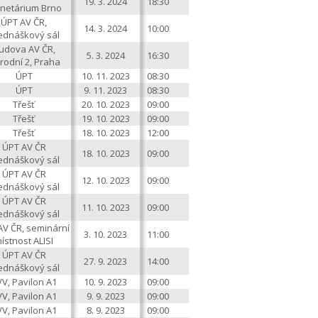
19. 3. 2024
18:30
anetárium Brno
ÚPT AV ČR,
14. 3. 2024
10:00
ednáškový sál
udova AV ČR,
5. 3. 2024
16:30
rodní 2, Praha
ÚPT
10. 11. 2023
08:30
ÚPT
9. 11. 2023
08:30
Třešť
20. 10. 2023
09:00
Třešť
19. 10. 2023
09:00
Třešť
18. 10. 2023
12:00
ÚPT AV ČR
18. 10. 2023
09:00
ednáškový sál
ÚPT AV ČR
12. 10. 2023
09:00
ednáškový sál
ÚPT AV ČR
11. 10. 2023
09:00
ednáškový sál
AV ČR, seminární
3. 10. 2023
11:00
ístnost ALISI
ÚPT AV ČR
27. 9. 2023
14:00
ednáškový sál
V, Pavilon A1
10. 9. 2023
09:00
V, Pavilon A1
9. 9. 2023
09:00
V, Pavilon A1
8. 9. 2023
09:00