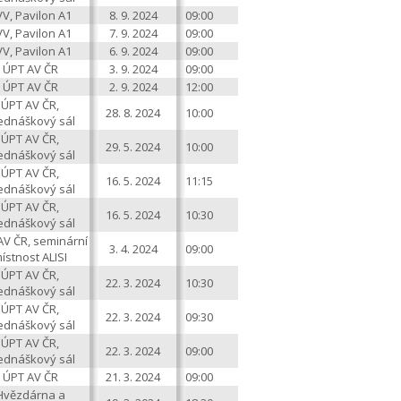
V, Pavilon A1
8. 9. 2024
09:00
V, Pavilon A1
7. 9. 2024
09:00
V, Pavilon A1
6. 9. 2024
09:00
ÚPT AV ČR
3. 9. 2024
09:00
ÚPT AV ČR
2. 9. 2024
12:00
ÚPT AV ČR,
28. 8. 2024
10:00
ednáškový sál
ÚPT AV ČR,
29. 5. 2024
10:00
ednáškový sál
ÚPT AV ČR,
16. 5. 2024
11:15
ednáškový sál
ÚPT AV ČR,
16. 5. 2024
10:30
ednáškový sál
AV ČR, seminární
3. 4. 2024
09:00
ístnost ALISI
ÚPT AV ČR,
22. 3. 2024
10:30
ednáškový sál
ÚPT AV ČR,
22. 3. 2024
09:30
ednáškový sál
ÚPT AV ČR,
22. 3. 2024
09:00
ednáškový sál
ÚPT AV ČR
21. 3. 2024
09:00
Hvězdárna a