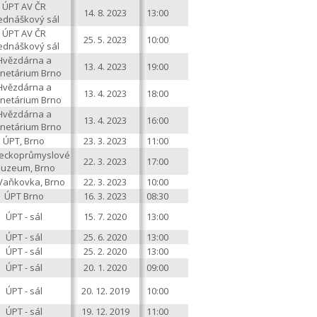
ÚPT AV ČR
14. 8. 2023
13:00
ednáškový sál
ÚPT AV ČR
25. 5. 2023
10:00
ednáškový sál
Hvězdárna a
13. 4. 2023
19:00
anetárium Brno
Hvězdárna a
13. 4. 2023
18:00
anetárium Brno
Hvězdárna a
13. 4. 2023
16:00
anetárium Brno
ÚPT, Brno
23. 3. 2023
11:00
eckoprůmyslové
22. 3. 2023
17:00
uzeum, Brno
Vaňkovka, Brno
22. 3. 2023
10:00
ÚPT Brno
16. 3. 2023
08:30
ÚPT -
sál
15. 7. 2020
13:00
ÚPT -
sál
25. 6. 2020
13:00
ÚPT -
sál
25. 2. 2020
13:00
ÚPT -
sál
20. 1. 2020
09:00
ÚPT -
sál
20. 12. 2019
10:00
ÚPT -
sál
19. 12. 2019
11:00