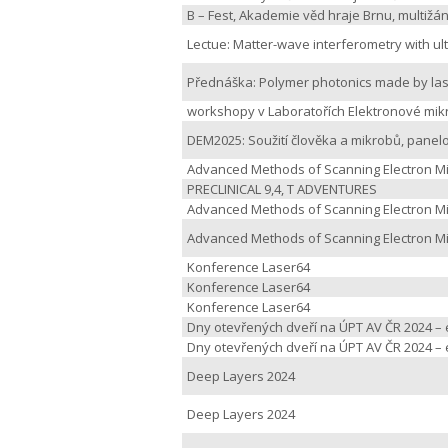
B – Fest, Akademie věd hraje Brnu, multižá
Lectue: Matter-wave interferometry with ul
Přednáška: Polymer photonics made by las
workshopy v Laboratořích Elektronové mik
DEM2025: Soužití člověka a mikrobů, panel
Advanced Methods of Scanning Electron M
PRECLINICAL 9,4, T ADVENTURES
Advanced Methods of Scanning Electron M
Advanced Methods of Scanning Electron Mi
Konference Laser64
Konference Laser64
Konference Laser64
Dny otevřených dveří na ÚPT AV ČR 2024 – 
Dny otevřených dveří na ÚPT AV ČR 2024 – 
Deep Layers 2024
Deep Layers 2024