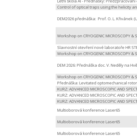
Letní škola AI - Přednášky: Předzpracování
Control of optical traps using the helicit
DEM2026 přednáška: Prof. O. L. Křivánek 
Workshop on CRYOGENIC MICROSCOPY &
Slavnostní otevření nové laboratoře HR S
Workshop on CRYOGENIC MICROSCOPY &
DEM 2026: Přednáška doc. V. Neděly na Hv
Workshop on CRYOGENIC MICROSCOPY &
Přednáška: Levitated optomechanical roto
KURZ: ADVANCED MICROSCOPIC AND SPECTR
KURZ: ADVANCED MICROSCOPIC AND SPECTR
KURZ: ADVANCED MICROSCOPIC AND SPECT
Multioborová konference Laser65
Multioborová konference Laser65
Multioborová konference Laser65