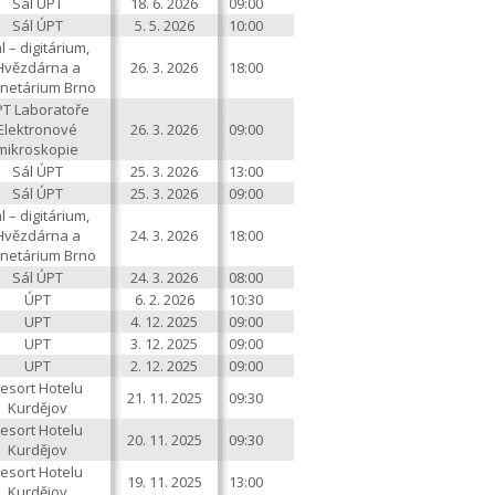
Sál ÚPT
18. 6. 2026
09:00
Sál ÚPT
5. 5. 2026
10:00
l – digitárium,
Hvězdárna a
26. 3. 2026
18:00
anetárium Brno
T Laboratoře
Elektronové
26. 3. 2026
09:00
mikroskopie
Sál ÚPT
25. 3. 2026
13:00
Sál ÚPT
25. 3. 2026
09:00
l – digitárium,
Hvězdárna a
24. 3. 2026
18:00
anetárium Brno
Sál ÚPT
24. 3. 2026
08:00
ÚPT
6. 2. 2026
10:30
UPT
4. 12. 2025
09:00
UPT
3. 12. 2025
09:00
UPT
2. 12. 2025
09:00
esort Hotelu
21. 11. 2025
09:30
Kurdějov
esort Hotelu
20. 11. 2025
09:30
Kurdějov
esort Hotelu
19. 11. 2025
13:00
Kurdějov