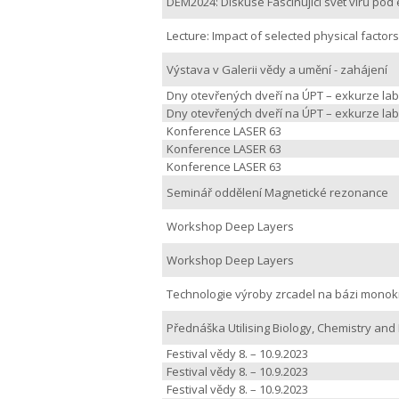
DEM2024: Diskuse Fascinující svět virů pod 
Lecture: Impact of selected physical factors
Výstava v Galerii vědy a umění - zahájení
Dny otevřených dveří na ÚPT – exkurze lab
Dny otevřených dveří na ÚPT – exkurze lab
Konference LASER 63
Konference LASER 63
Konference LASER 63
Seminář oddělení Magnetické rezonance
Workshop Deep Layers
Workshop Deep Layers
Technologie výroby zrcadel na bázi monokr
Přednáška Utilising Biology, Chemistry and
Festival vědy 8. – 10.9.2023
Festival vědy 8. – 10.9.2023
Festival vědy 8. – 10.9.2023