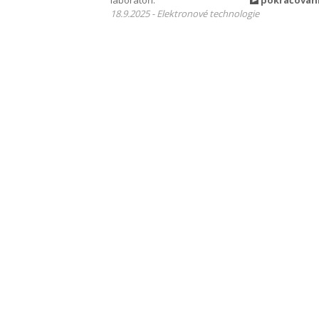
laboratoří.
pokračován
18.9.2025 - Elektronové technologie