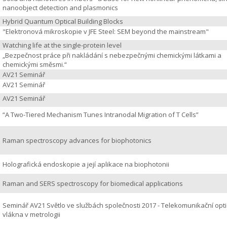
nanoobject detection and plasmonics
Hybrid Quantum Optical Building Blocks
"Elektronová mikroskopie v JFE Steel: SEM beyond the mainstream"
Watching life at the single-protein level
„Bezpečnost práce při nakládání s nebezpečnými chemickými látkami a
chemickými směsmi.“
AV21 Seminář
AV21 Seminář
AV21 Seminář
“A Two-Tiered Mechanism Tunes Intranodal Migration of T Cells”
Raman spectroscopy advances for biophotonics
Holografická endoskopie a její aplikace na biophotonii
Raman and SERS spectroscopy for biomedical applications
Seminář AV21 Světlo ve službách společnosti 2017 - Telekomunikační opt
vlákna v metrologii