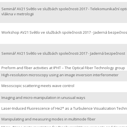
Seminář AV21 Světlo ve službách společnosti 2017 - Telekomunikační opt
vlákna v metrologii
Workshop AV21 Světlo ve službách společnosti 2017 - Jaderná bezpečnos
Seminář AV21 Světlo ve službách společnosti 2017 - Jaderná bezpečnost
Preform and fiber activities at IPHT – The Optical Fiber Technology group
High-resolution microscopy using an image inversion interferometer
Mesoscopic scattering meets wave control
Imaging and micro-manipulation in unusual ways
Laser-Induced Fluorescence of He2* as a Turbulence Visualization Tech
Manipulating and measuring modes in multimode fiber