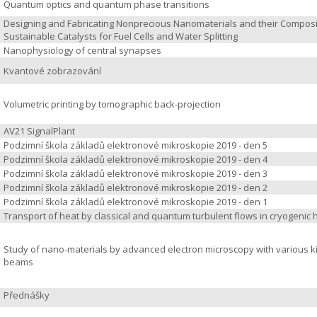
Quantum optics and quantum phase transitions
Designing and Fabricating Nonprecious Nanomaterials and their Composi
Sustainable Catalysts for Fuel Cells and Water Splitting
Nanophysiology of central synapses
Kvantové zobrazování
Volumetric printing by tomographic back-projection
AV21 SignalPlant
Podzimní škola základů elektronové mikroskopie 2019 - den 5
Podzimní škola základů elektronové mikroskopie 2019 - den 4
Podzimní škola základů elektronové mikroskopie 2019 - den 3
Podzimní škola základů elektronové mikroskopie 2019 - den 2
Podzimní škola základů elektronové mikroskopie 2019 - den 1
Transport of heat by classical and quantum turbulent flows in cryogenic 
Study of nano-materials by advanced electron microscopy with various k
beams
Přednášky