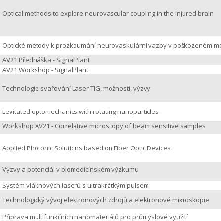
Optical methods to explore neurovascular coupling in the injured brain
Optické metody k prozkoumání neurovaskulární vazby v poškozeném m
AV21 Přednáška - SignalPlant
AV21 Workshop - SignalPlant
Technologie svařování Laser TIG, možnosti, výzvy
Levitated optomechanics with rotating nanoparticles
Workshop AV21 - Correlative microscopy of beam sensitive samples
Applied Photonic Solutions based on Fiber Optic Devices
Výzvy a potenciál v biomedicínském výzkumu
Systém vláknových laserů s ultrakrátkým pulsem
Technologický vývoj elektronových zdrojů a elektronové mikroskopie
Příprava multifunkčních nanomateriálů pro průmyslové využití