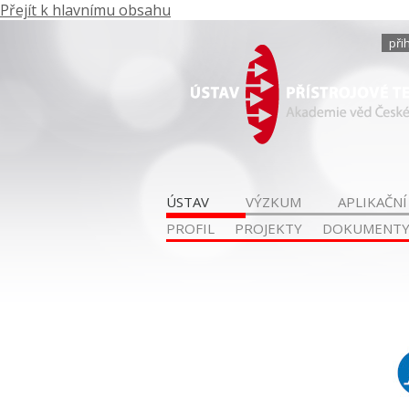
Přejít k hlavnímu obsahu
při
ÚSTAV
VÝZKUM
APLIKAČNÍ
PROFIL
PROJEKTY
DOKUMENT