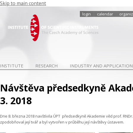
Skip to main content
login
calendar
organiz
INSTITUTE
RESEARCH
INDUSTRY AND APPLICATION
Návštěva předsedkyně Akadem
3. 2018
Dne 8. března 2018 navštívila ÚPT předsedkyně Akademie věd prof. RNDr. 
zpodobňoval její tvář a byl vytvořen v průběhu její návštěvy ústavem.