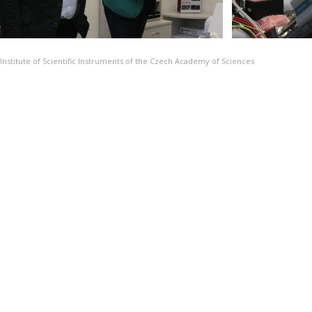
Institute of Scientific Instruments of the Czech Academy of Sciences