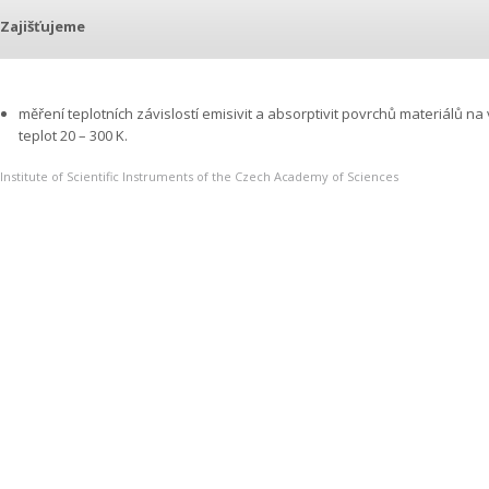
Zajišťujeme
měření teplotních závislostí emisivit a absorptivit povrchů materiálů 
teplot 20 – 300 K.
Institute of Scientific Instruments of the Czech Academy of Sciences