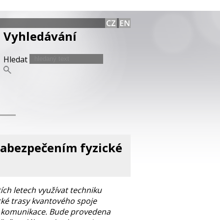
Vyhledávání
Hledat
abezpečením fyzické
ích letech využívat techniku
cké trasy kvantového spoje
é komunikace. Bude provedena