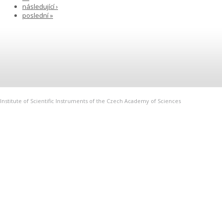
následující ›
poslední »
Institute of Scientific Instruments of the Czech Academy of Sciences