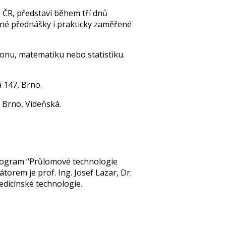
 ČR, představí během tří dnů
orné přednášky i prakticky zaměřené
thonu, matematiku nebo statistiku.
 147, Brno.
 Brno, Vídeňská.
program “Průlomové technologie
torem je prof. Ing. Josef Lazar, Dr.
medicínské technologie.