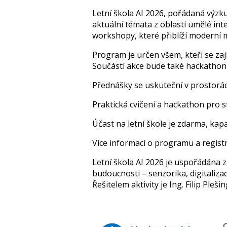
Letní škola AI 2026, pořádaná výzk
aktuální témata z oblasti umělé in
workshopy, které přiblíží moderní me
Program je určen všem, kteří se zaj
Součástí akce bude také hackathon 
Přednášky se uskuteční v prostorác
Praktická cvičení a hackathon pro
Účast na letní škole je zdarma, kap
Více informací o programu a regist
Letní škola AI 2026 je uspořádána
budoucnosti – senzorika, digitalizac
Řešitelem aktivity je Ing. Filip Ple