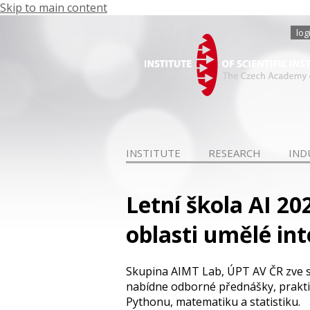
Skip to main content
log
INSTITUTE
RESEARCH
IND
Letní škola AI 2
oblasti umělé int
Skupina AIMT Lab, ÚPT AV ČR zve s
nabídne odborné přednášky, praktic
Pythonu, matematiku a statistiku.