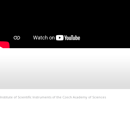
Institute of Scientific Instruments of the Czech Academy of Sciences