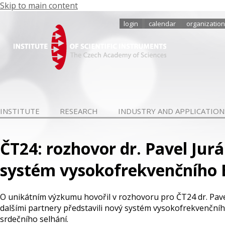
Skip to main content
login
calendar
organization
INSTITUTE
RESEARCH
INDUSTRY AND APPLICATION
ČT24: rozhovor dr. Pavel Jurák
systém vysokofrekvenčního
O unikátním výzkumu hovořil v rozhovoru pro ČT24 dr. Pave
dalšími partnery představili nový systém vysokofrekvenčníh
srdečního selhání.