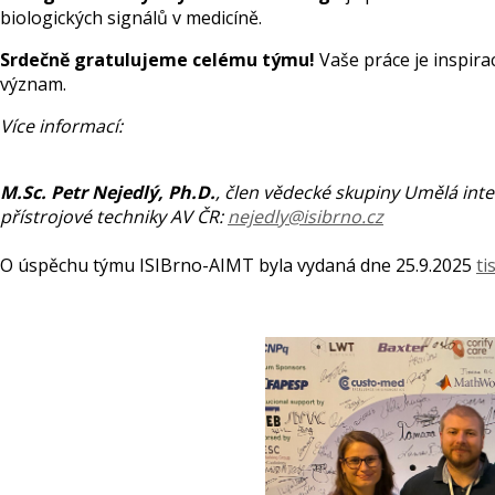
biologických signálů v medicíně.
Srdečně gratulujeme celému týmu!
Vaše práce je inspir
význam.
Více informací:
M.Sc. Petr Nejedlý, Ph.D.
, člen vědecké skupiny Umělá inte
přístrojové techniky AV ČR:
nejedly@isibrno.cz
O úspěchu týmu ISIBrno-AIMT byla vydaná dne 25.9.2025
ti