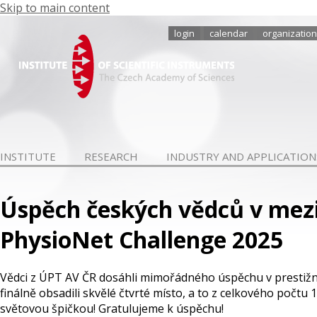
Skip to main content
login
calendar
organization
INSTITUTE
RESEARCH
INDUSTRY AND APPLICATION
Úspěch českých vědců v mez
PhysioNet Challenge 2025
Vědci z ÚPT AV ČR dosáhli mimořádného úspěchu v prestižn
finálně obsadili skvělé čtvrté místo, a to z celkového počt
světovou špičkou! Gratulujeme k úspěchu!