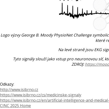
Logo výzvy George B. Moody PhysioNet Challenge symbolic
které r
Na levé straně jsou EKG sign
Tyto signály slouží jako vstup pro neuronovou síť, kt
ZDROJ:
https://mood
Odkazy:
http://www.isibrno.cz
https://www.isibrno.cz/cs/medicinske-signaly
https://www.isibrno.cz/en/artificial-intelligence-and-medica
CINC 2025 Home