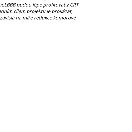
ueLBBB budou lépe profitovat z CRT
dním cílem projektu je prokázat,
 závislá na míře redukce komorové