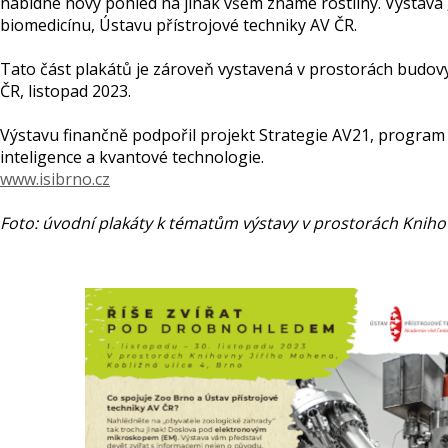
nabídne nový pohled na jinak všem známé rostliny. Výstava 
biomedicínu, Ústavu přístrojové techniky AV ČR.
Tato část plakátů je zároveň vystavená v prostorách budovy
ČR, listopad 2023.
Výstavu finančně podpořil projekt Strategie AV21, program
inteligence a kvantové technologie.
www.isibrno.cz
Foto: úvodní plakáty k tématům výstavy v prostorách Kniho