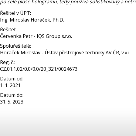
po celé ploše hologramu, tedy používá sofistikovaný a netri
Řešitel v ÚPT:
Ing. Miroslav Horáček, Ph.D.
Řešitel:
Červenka Petr - IQS Group s.r.o.
Spoluřešitelé:
Horáček Miroslav - Ústav přístrojové techniky AV ČR, v.v.i.
Reg. č.:
CZ.01.1.02/0.0/0.0/20_321/0024673
Datum od:
1. 1. 2021
Datum do:
31. 5. 2023