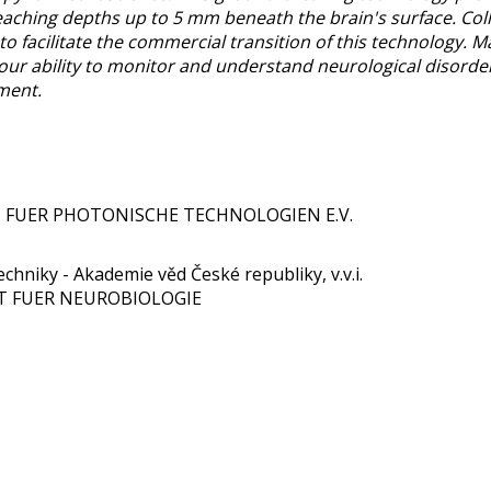
eaching depths up to 5 mm beneath the brain's surface. Coll
 facilitate the commercial transition of this technology. 
e our ability to monitor and understand neurological disorde
ment.
UT FUER PHOTONISCHE TECHNOLOGIEN E.V.
chniky - Akademie věd České republiky, v.v.i.
TUT FUER NEUROBIOLOGIE