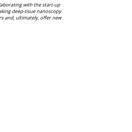
aborating with the start-up
Making deep-tisue nanoscopy
rs and, ultimately, offer new