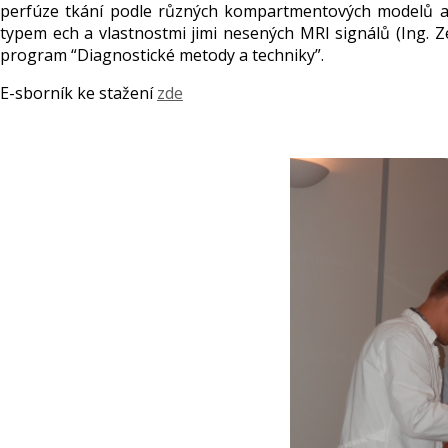
perfúze tkání podle různých kompartmentových modelů a ro
typem ech a vlastnostmi jimi nesených MRI signálů (Ing. Z
program “Diagnostické metody a techniky”.
E-sborník ke stažení
zde