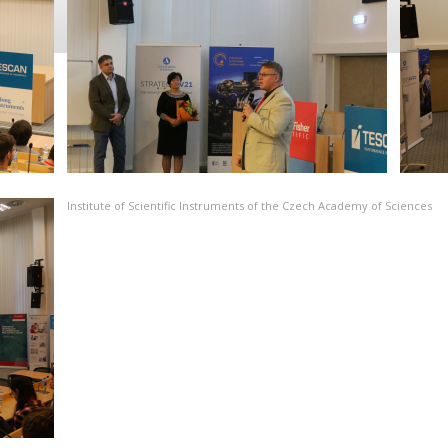
Institute of Scientific Instruments of the Czech Academy of Sciences