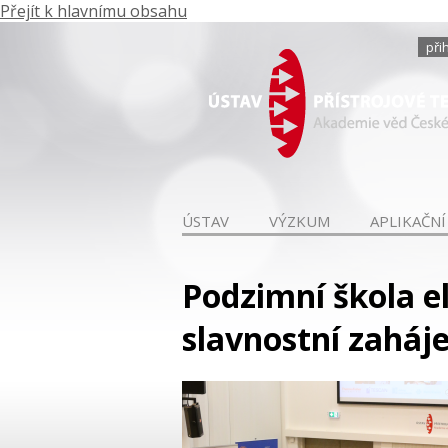
Přejít k hlavnímu obsahu
při
ÚSTAV
VÝZKUM
APLIKAČNÍ
Podzimní škola e
slavnostní zaháje