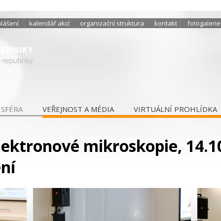
hlášení
kalendář akcí
organizační struktura
kontakt
fotogalerie
 SFÉRA
VEŘEJNOST A MÉDIA
VIRTUÁLNÍ PROHLÍDKA
lektronové mikroskopie, 14.10
ní