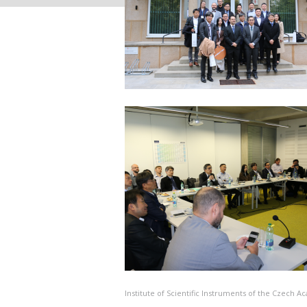
Institute of Scientific Instruments of the Czech 