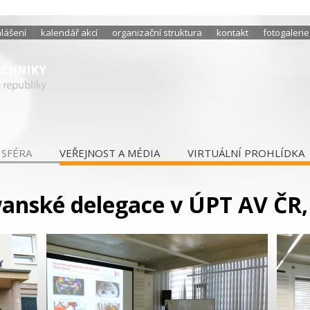
hlášení
kalendář akcí
organizační struktura
kontakt
fotogalerie
 SFÉRA
VEŘEJNOST A MÉDIA
VIRTUÁLNÍ PROHLÍDKA
nské delegace v ÚPT AV ČR,