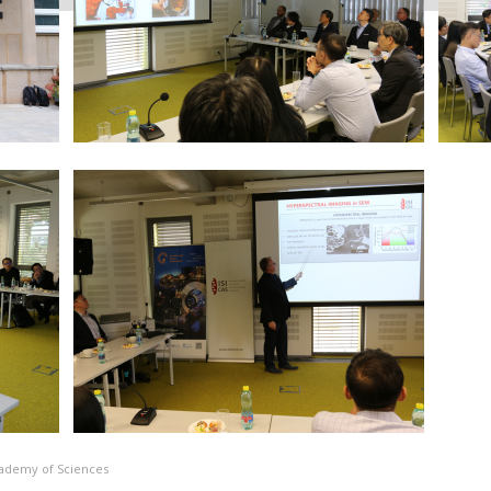
Academy of Sciences