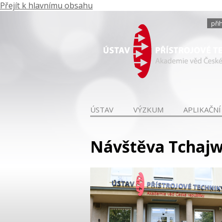
Přejít k hlavnímu obsahu
při
ÚSTAV
VÝZKUM
APLIKAČNÍ
Návštěva Tchajwa