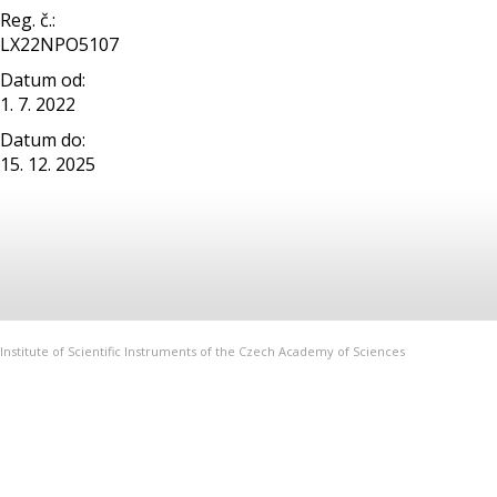
Reg. č.:
LX22NPO5107
Datum od:
1. 7. 2022
Datum do:
15. 12. 2025
Institute of Scientific Instruments of the Czech Academy of Sciences