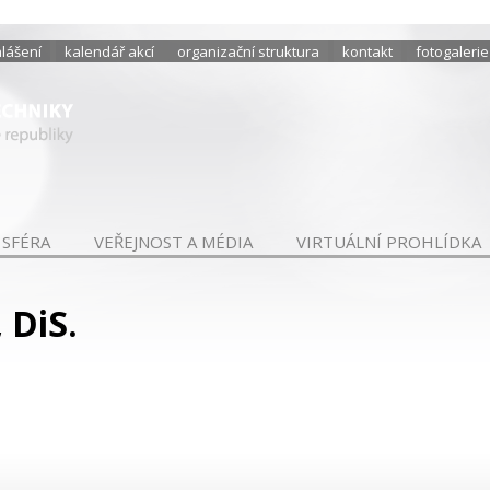
hlášení
kalendář akcí
organizační struktura
kontakt
fotogalerie
 SFÉRA
VEŘEJNOST A MÉDIA
VIRTUÁLNÍ PROHLÍDKA
 DiS.