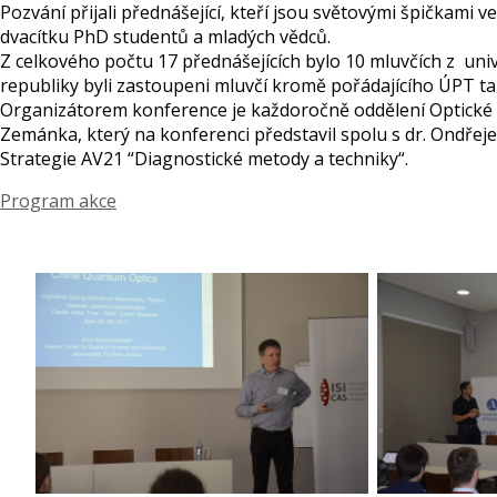
Pozvání přijali přednášející, kteří jsou světovými špičkam
dvacítku PhD studentů a mladých vědců.
Z celkového počtu 17 přednášejících bylo 10 mluvčích z uni
republiky byli zastoupeni mluvčí kromě pořádajícího ÚPT ta
Organizátorem konference je každoročně oddělení Optické 
Zemánka, který na konferenci představil spolu s dr. Ondř
Strategie AV21 “Diagnostické metody a techniky“.
Program akce