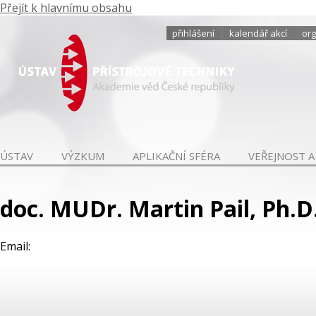
Přejít k hlavnímu obsahu
přihlášení
kalendář akcí
org
ÚSTAV
VÝZKUM
APLIKAČNÍ SFÉRA
VEŘEJNOST A
doc. MUDr. Martin Pail, Ph.D
Email: