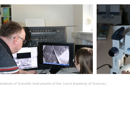
Institute of Scientific Instruments of the Czech Academy of Sciences