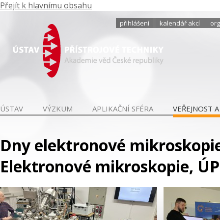
Přejít k hlavnímu obsahu
přihlášení
kalendář akcí
org
ÚSTAV
VÝZKUM
APLIKAČNÍ SFÉRA
VEŘEJNOST A
Dny elektronové mikroskopie
Elektronové mikroskopie, ÚPT